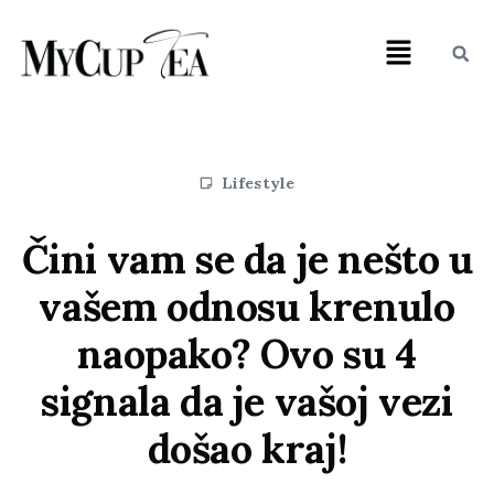
Lifestyle
Čini vam se da je nešto u
vašem odnosu krenulo
naopako? Ovo su 4
signala da je vašoj vezi
došao kraj!