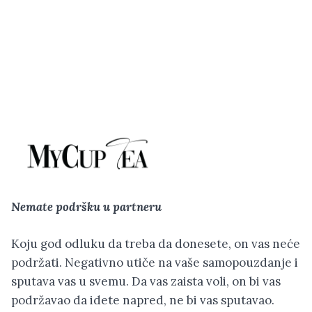
Nemate podršku u partneru
Koju god odluku da treba da donesete, on vas neće
podržati. Negativno utiče na vaše samopouzdanje i
sputava vas u svemu. Da vas zaista voli, on bi vas
podržavao da idete napred, ne bi vas sputavao.