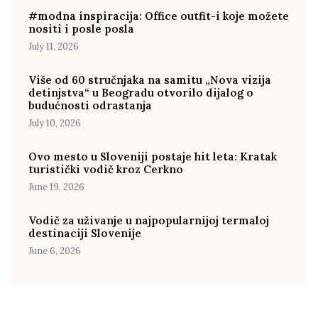
#modna inspiracija: Office outfit-i koje možete
nositi i posle posla
July 11, 2026
Više od 60 stručnjaka na samitu „Nova vizija
detinjstva“ u Beogradu otvorilo dijalog o
budućnosti odrastanja
July 10, 2026
Ovo mesto u Sloveniji postaje hit leta: Kratak
turistički vodič kroz Cerkno
June 19, 2026
Vodič za uživanje u najpopularnijoj termaloj
destinaciji Slovenije
June 6, 2026