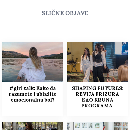
SLIČNE OBJAVE
#girl talk: Kako da
SHAPING FUTURES:
razumete i ublažite
REVIJA FRIZURA
emocionalnu bol?
KAO KRUNA
PROGRAMA