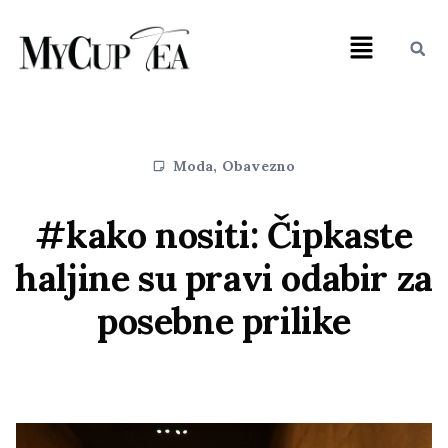
Moda
,
Obavezno
#kako nositi: Čipkaste
haljine su pravi odabir za
posebne prilike