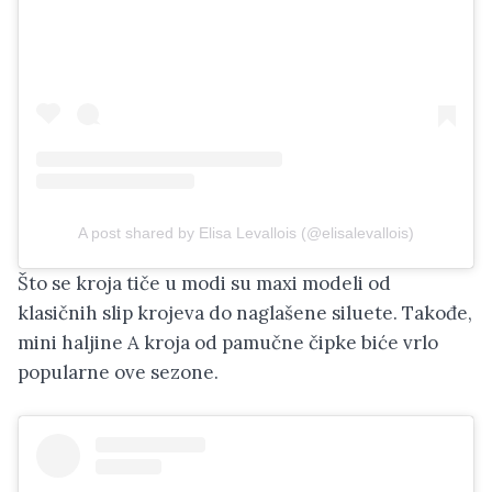
A post shared by Elisa Levallois (@elisalevallois)
Što se kroja tiče u modi su maxi modeli od
klasičnih slip krojeva do naglašene siluete. Takođe,
mini haljine A kroja od pamučne čipke biće vrlo
popularne ove sezone.