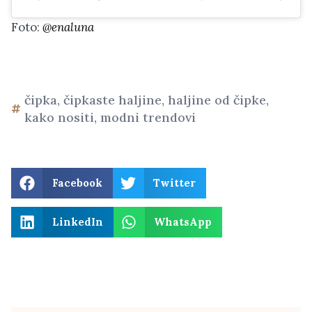
Foto:
@enaluna
čipka
,
čipkaste haljine
,
haljine od čipke
,
kako nositi
,
modni trendovi
Facebook
Twitter
LinkedIn
WhatsApp