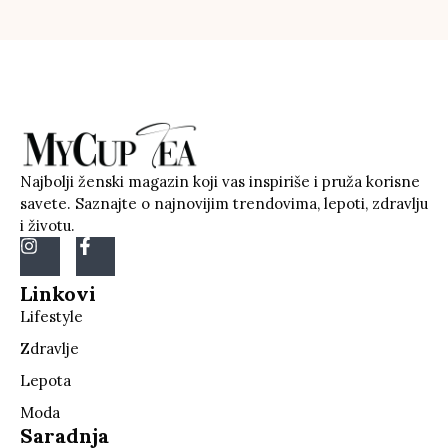
Najbolji ženski magazin koji vas inspiriše i pruža korisne
savete. Saznajte o najnovijim trendovima, lepoti, zdravlju
i životu.
Linkovi
Lifestyle
Zdravlje
Lepota
Moda
Saradnja