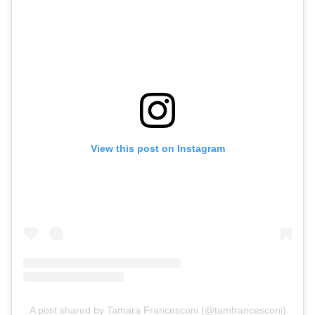
View this post on Instagram
A post shared by Tamara Francesconi (@tamfrancesconi)