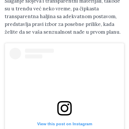
Slaganje slojeva i transparentni materijali, takođe
su u trendu već neko vreme, pa čipkasta
transparentna haljina sa adekvatnom postavom,
predstavlja pravi izbor za posebne prilike, kada
želite da se vaša senzualnost nađe u prvom planu.
View this post on Instagram