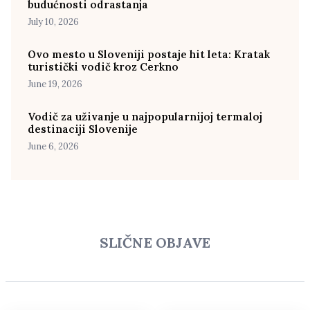
budućnosti odrastanja
July 10, 2026
Ovo mesto u Sloveniji postaje hit leta: Kratak
turistički vodič kroz Cerkno
June 19, 2026
Vodič za uživanje u najpopularnijoj termaloj
destinaciji Slovenije
June 6, 2026
SLIČNE OBJAVE