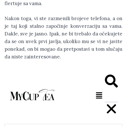
flertuje sa vama.
Nakon toga, vi ste razmenili brojeve telefona, a on
je taj koji stalno započinje konverzaciju sa vama.
Dakle, sve je jasno. Ipak, ne bi trebalo da očekujete
da se on uvek prvi javlja, ukoliko mu se vi ne javite
ponekad, on bi mogao da pretpostavi u tom slučaju
da niste zainteresovane.