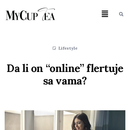
Lifestyle
Da li on “online” flertuje
sa vama?