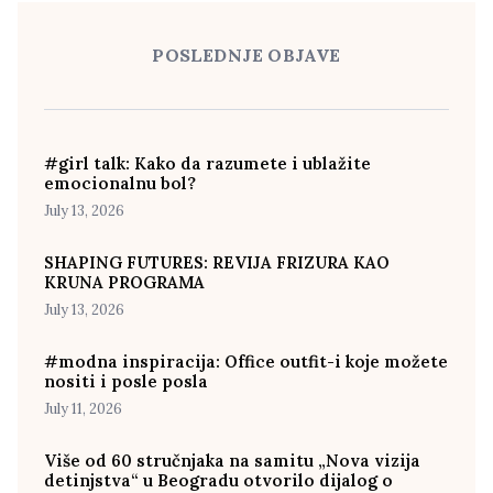
POSLEDNJE OBJAVE
#girl talk: Kako da razumete i ublažite
emocionalnu bol?
July 13, 2026
SHAPING FUTURES: REVIJA FRIZURA KAO
KRUNA PROGRAMA
July 13, 2026
#modna inspiracija: Office outfit-i koje možete
nositi i posle posla
July 11, 2026
Više od 60 stručnjaka na samitu „Nova vizija
detinjstva“ u Beogradu otvorilo dijalog o