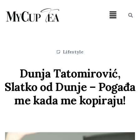
Lifestyle
Dunja Tatomirović,
Slatko od Dunje – Pogađa
me kada me kopiraju!