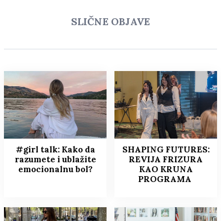
SLIČNE OBJAVE
#girl talk: Kako da
SHAPING FUTURES:
razumete i ublažite
REVIJA FRIZURA
emocionalnu bol?
KAO KRUNA
PROGRAMA