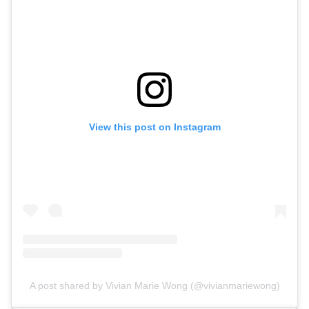
View this post on Instagram
A post shared by Vivian Marie Wong (@vivianmariewong)