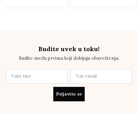
Budite uvek u toku!
Budite među prvima koji dobijaju obaveštenja.
Prijavite se