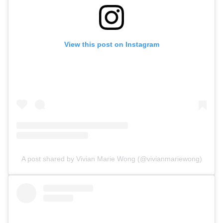
View this post on Instagram
A post shared by Vivian Marie Wong (@vivianmariewong)