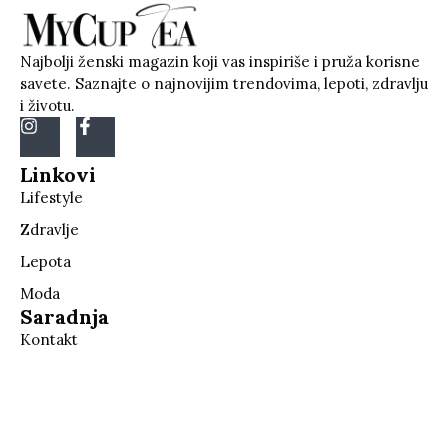
Najbolji ženski magazin koji vas inspiriše i pruža korisne
savete. Saznajte o najnovijim trendovima, lepoti, zdravlju
i životu.
Linkovi
Lifestyle
Zdravlje
Lepota
Moda
Saradnja
Kontakt