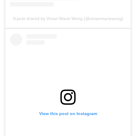
A post shared by Vivian Marie Wong (@vivianmariewong)
View this post on Instagram