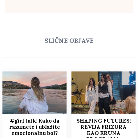
SLIČNE OBJAVE
#girl talk: Kako da
SHAPING FUTURES:
razumete i ublažite
REVIJA FRIZURA
emocionalnu bol?
KAO KRUNA