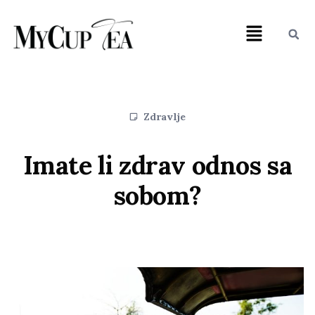
Zdravlje
Imate li zdrav odnos sa
sobom?