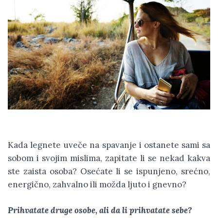
Kada legnete uveče na spavanje i ostanete sami sa
sobom i svojim mislima, zapitate li se nekad kakva
ste zaista osoba? Osećate li se ispunjeno, srećno,
energično, zahvalno ili možda ljuto i gnevno?
Prihvatate druge osobe, ali da li prihvatate sebe?