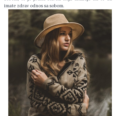
imate zdrav odnos sa sobom.