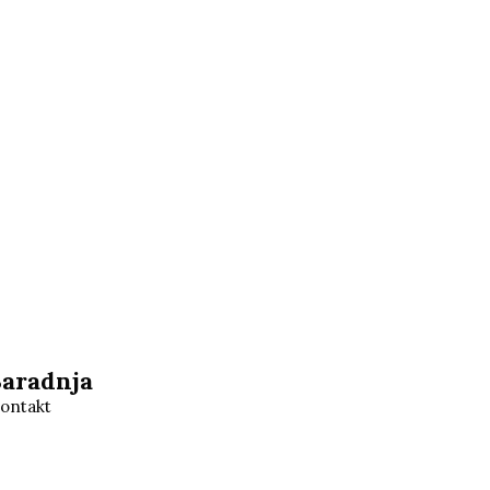
Saradnja
ontakt