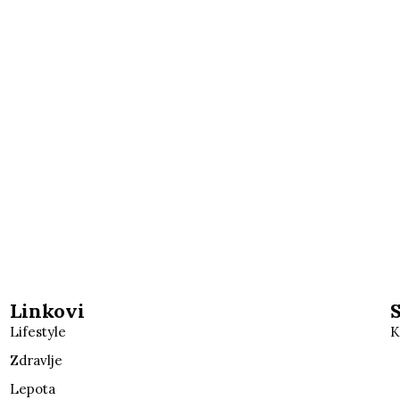
Linkovi
Lifestyle
K
Zdravlje
Lepota