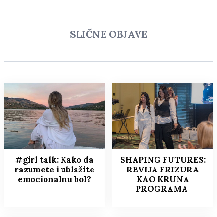
SLIČNE OBJAVE
#girl talk: Kako da
SHAPING FUTURES:
razumete i ublažite
REVIJA FRIZURA
emocionalnu bol?
KAO KRUNA
PROGRAMA