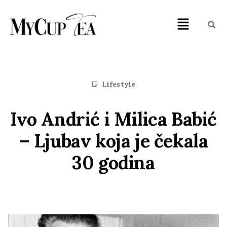
Lifestyle
Ivo Andrić i Milica Babić
– Ljubav koja je čekala
30 godina