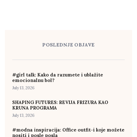
POSLEDNJE OBJAVE
#girl talk: Kako da razumete i ublažite
emocionalnu bol?
July 13, 2026
SHAPING FUTURES: REVIJA FRIZURA KAO
KRUNA PROGRAMA
July 13, 2026
#modna inspiracija: Office outfit-i koje možete
nositi i posle posla