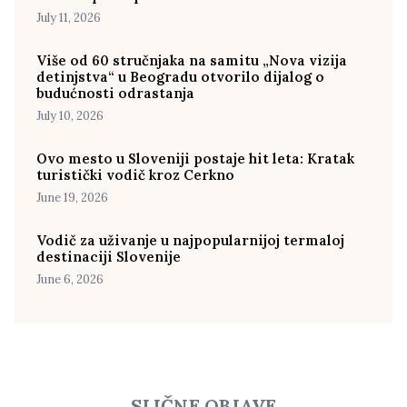
July 11, 2026
Više od 60 stručnjaka na samitu „Nova vizija
detinjstva“ u Beogradu otvorilo dijalog o
budućnosti odrastanja
July 10, 2026
Ovo mesto u Sloveniji postaje hit leta: Kratak
turistički vodič kroz Cerkno
June 19, 2026
Vodič za uživanje u najpopularnijoj termaloj
destinaciji Slovenije
June 6, 2026
SLIČNE OBJAVE