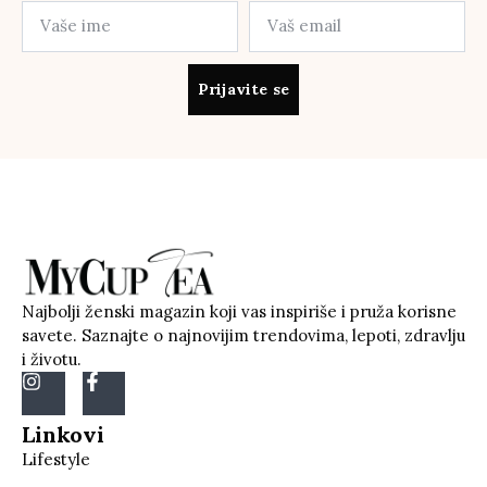
Prijavite se
Najbolji ženski magazin koji vas inspiriše i pruža korisne
savete. Saznajte o najnovijim trendovima, lepoti, zdravlju
i životu.
Linkovi
Lifestyle