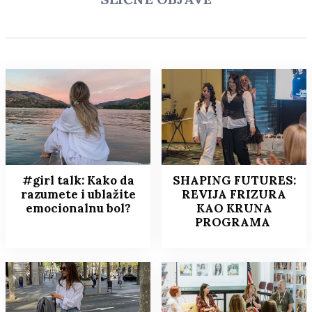
#girl talk: Kako da
SHAPING FUTURES:
razumete i ublažite
REVIJA FRIZURA
emocionalnu bol?
KAO KRUNA
PROGRAMA