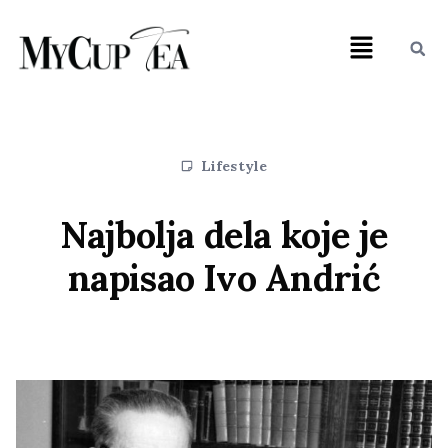
Lifestyle
Najbolja dela koje je
napisao Ivo Andrić