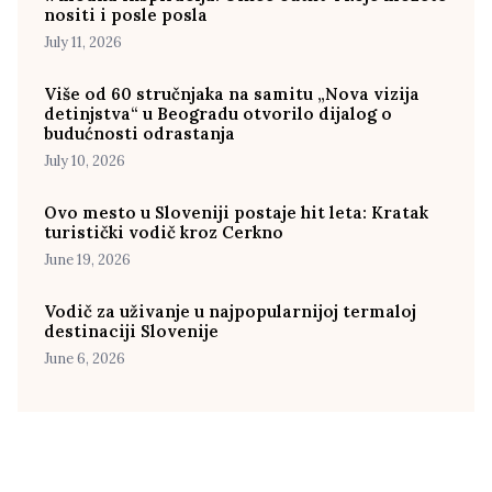
nositi i posle posla
July 11, 2026
Više od 60 stručnjaka na samitu „Nova vizija
detinjstva“ u Beogradu otvorilo dijalog o
budućnosti odrastanja
July 10, 2026
Ovo mesto u Sloveniji postaje hit leta: Kratak
turistički vodič kroz Cerkno
June 19, 2026
Vodič za uživanje u najpopularnijoj termaloj
destinaciji Slovenije
June 6, 2026