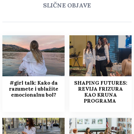
SLIČNE OBJAVE
#girl talk: Kako da
SHAPING FUTURES:
razumete i ublažite
REVIJA FRIZURA
emocionalnu bol?
KAO KRUNA
PROGRAMA