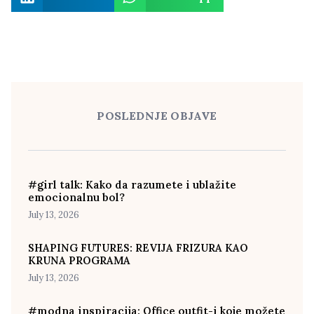
POSLEDNJE OBJAVE
#girl talk: Kako da razumete i ublažite
emocionalnu bol?
July 13, 2026
SHAPING FUTURES: REVIJA FRIZURA KAO
KRUNA PROGRAMA
July 13, 2026
#modna inspiracija: Office outfit-i koje možete