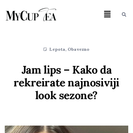
Lepota
,
Obavezno
Jam lips – Kako da
rekreirate najnosiviji
look sezone?