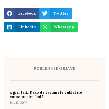
Facebook
Twitter
LinkedIn
WhatsApp
POSLEDNJE OBJAVE
#girl talk: Kako da razumete i ublažite
emocionalnu bol?
July 13, 2026