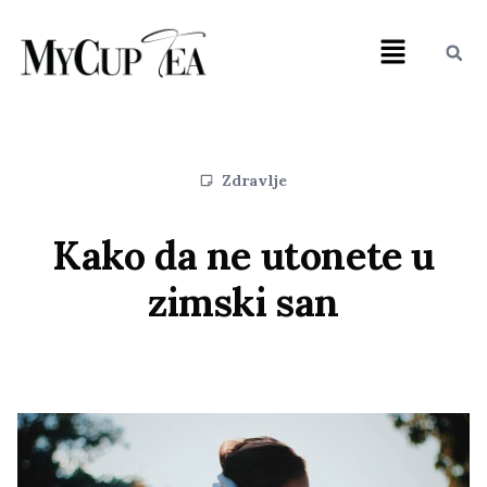
Zdravlje
Kako da ne utonete u
zimski san