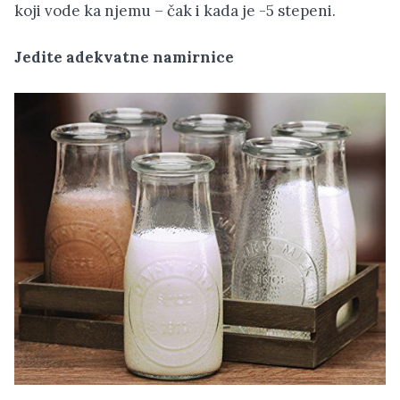
koji vode ka njemu – čak i kada je -5 stepeni.
Jedite adekvatne namirnice