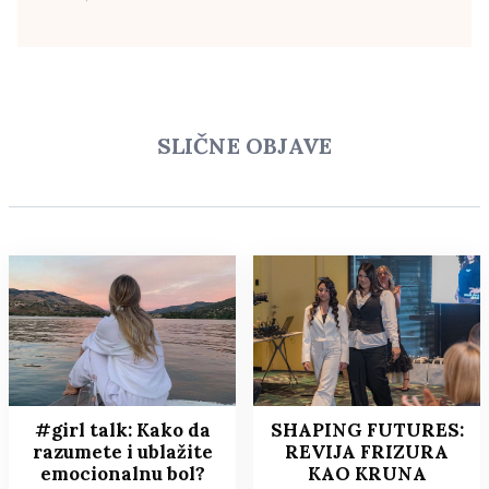
SLIČNE OBJAVE
#girl talk: Kako da
SHAPING FUTURES:
razumete i ublažite
REVIJA FRIZURA
emocionalnu bol?
KAO KRUNA