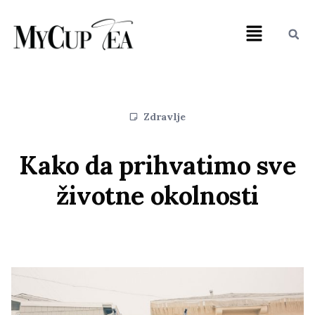
Zdravlje
Kako da prihvatimo sve
životne okolnosti