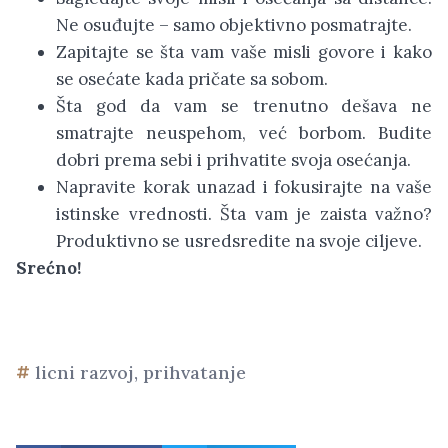
Ne osuđujte – samo objektivno posmatrajte.
Zapitajte se šta vam vaše misli govore i kako
se osećate kada pričate sa sobom.
Šta god da vam se trenutno dešava ne
smatrajte neuspehom, već borbom. Budite
dobri prema sebi i prihvatite svoja osećanja.
Napravite korak unazad i fokusirajte na vaše
istinske vrednosti. Šta vam je zaista važno?
Produktivno se usredsredite na svoje ciljeve.
Srećno!
licni razvoj
,
prihvatanje