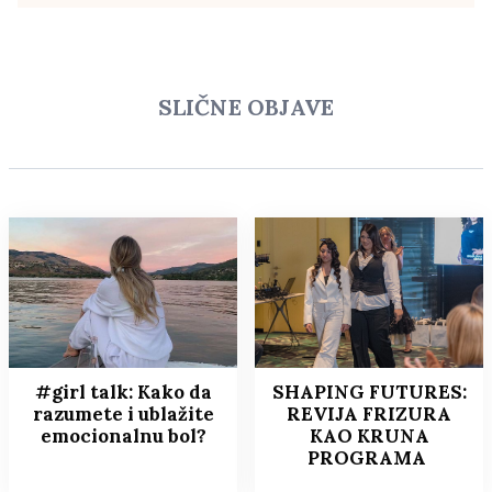
SLIČNE OBJAVE
#girl talk: Kako da
SHAPING FUTURES:
razumete i ublažite
REVIJA FRIZURA
emocionalnu bol?
KAO KRUNA
PROGRAMA