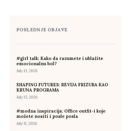
POSLEDNJE OBJAVE
#girl talk: Kako da razumete i ublažite
emocionalnu bol?
July 13, 2026
SHAPING FUTURES: REVIJA FRIZURA KAO
KRUNA PROGRAMA
July 13, 2026
#modna inspiracija: Office outfit-i koje
možete nositi i posle posla
July 11, 2026