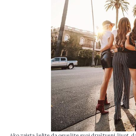
Ako zaista želite da osvežite svoj društveni život, 