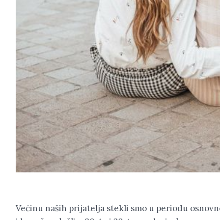
Većinu naših prijatelja stekli smo u periodu osnovne 