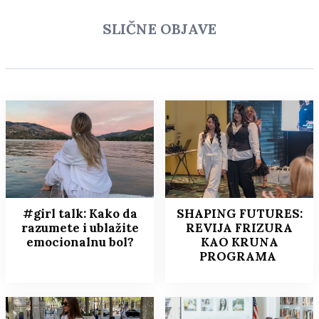
SLIČNE OBJAVE
#girl talk: Kako da
SHAPING FUTURES:
razumete i ublažite
REVIJA FRIZURA
emocionalnu bol?
KAO KRUNA
PROGRAMA