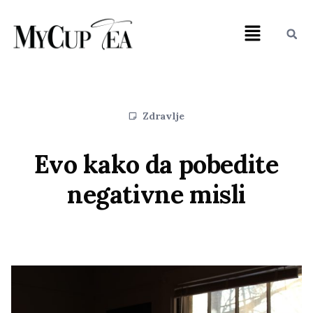
Zdravlje
Evo kako da pobedite
negativne misli