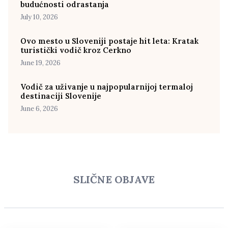
budućnosti odrastanja
July 10, 2026
Ovo mesto u Sloveniji postaje hit leta: Kratak
turistički vodič kroz Cerkno
June 19, 2026
Vodič za uživanje u najpopularnijoj termaloj
destinaciji Slovenije
June 6, 2026
SLIČNE OBJAVE