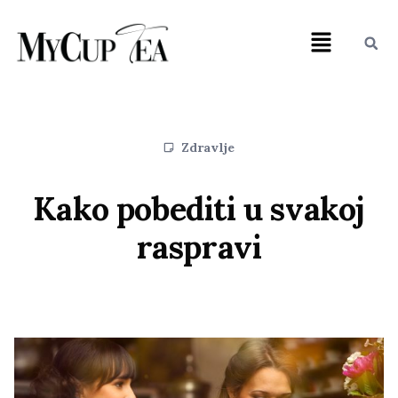
Zdravlje
Kako pobediti u svakoj
raspravi