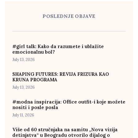
POSLEDNJE OBJAVE
#girl talk: Kako da razumete i ublažite
emocionalnu bol?
July 13, 2026
SHAPING FUTURES: REVIJA FRIZURA KAO
KRUNA PROGRAMA
July 13, 2026
#modna inspiracija: Office outfit-i koje možete
nositi i posle posla
July 11, 2026
Više od 60 stručnjaka na samitu „Nova vizija
detinjstva“ u Beogradu otvorilo dijalog o