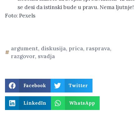
se desi da istinski bude u pravu. Nema ljutnje!
Foto: Pexels
argument
,
diskusija
,
prica
,
rasprava
,
razgovor
,
svadja
Facebook
Twitter
LinkedIn
WhatsApp