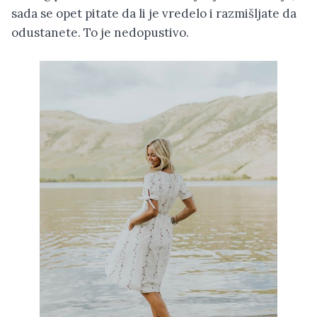
sada se opet pitate da li je vredelo i razmišljate da
odustanete. To je nedopustivo.