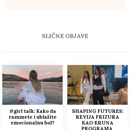
SLIČNE OBJAVE
#girl talk: Kako da
SHAPING FUTURES:
razumete i ublažite
REVIJA FRIZURA
emocionalnu bol?
KAO KRUNA
PROGRAMA