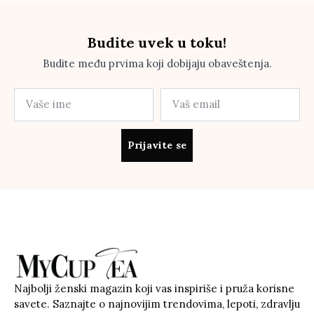
Budite uvek u toku!
Budite među prvima koji dobijaju obaveštenja.
Prijavite se
Najbolji ženski magazin koji vas inspiriše i pruža korisne
savete. Saznajte o najnovijim trendovima, lepoti, zdravlju