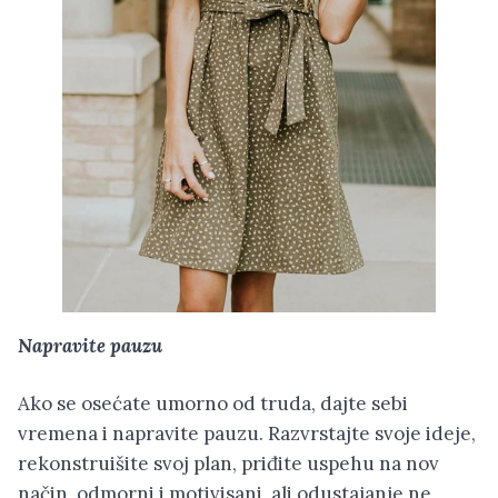
Napravite pauzu
Ako se osećate umorno od truda, dajte sebi
vremena i napravite pauzu. Razvrstajte svoje ideje,
rekonstruišite svoj plan, priđite uspehu na nov
način, odmorni i motivisani, ali odustajanje ne