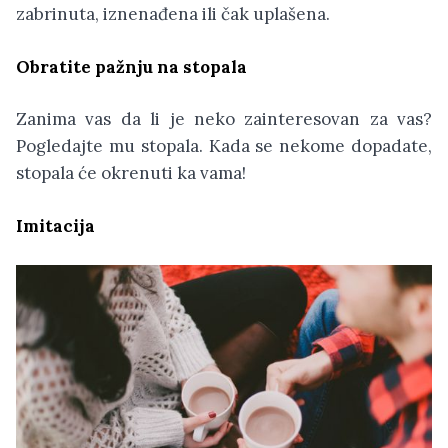
zabrinuta, iznenađena ili čak uplašena.
Obratite pažnju na stopala
Zanima vas da li je neko zainteresovan za vas?
Pogledajte mu stopala. Kada se nekome dopadate,
stopala će okrenuti ka vama!
Imitacija