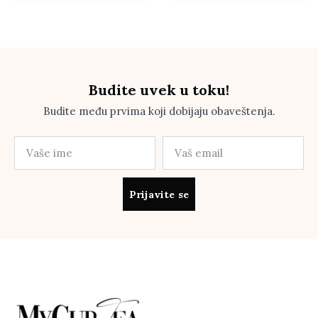
Budite uvek u toku!
Budite među prvima koji dobijaju obaveštenja.
Prijavite se