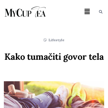
Lifestyle
Kako tumačiti govor tela