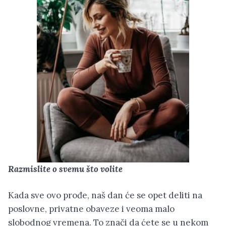
Razmislite o svemu što volite
Kada sve ovo prođe, naš dan će se opet deliti na
poslovne, privatne obaveze i veoma malo
slobodnog vremena. To znači da ćete se u nekom