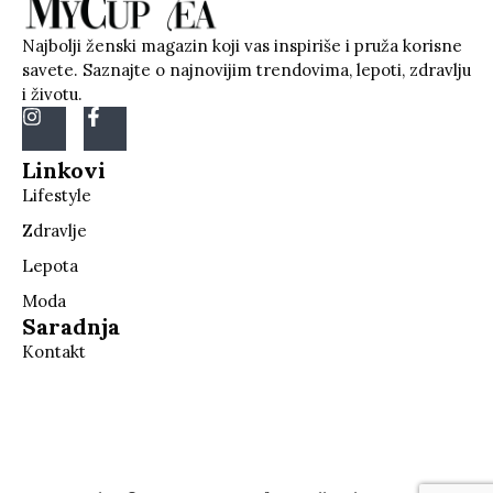
Najbolji ženski magazin koji vas inspiriše i pruža korisne
savete. Saznajte o najnovijim trendovima, lepoti, zdravlju
i životu.
Linkovi
Lifestyle
Zdravlje
Lepota
Moda
Saradnja
Kontakt