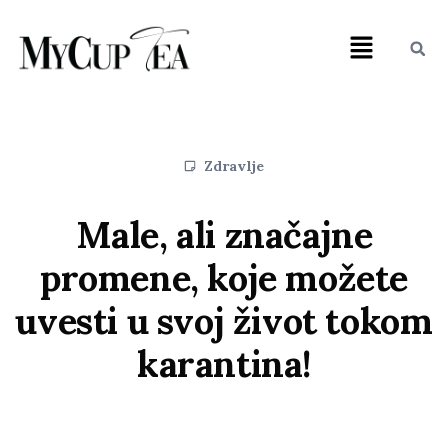
Zdravlje
Male, ali značajne
promene, koje možete
uvesti u svoj život tokom
karantina!