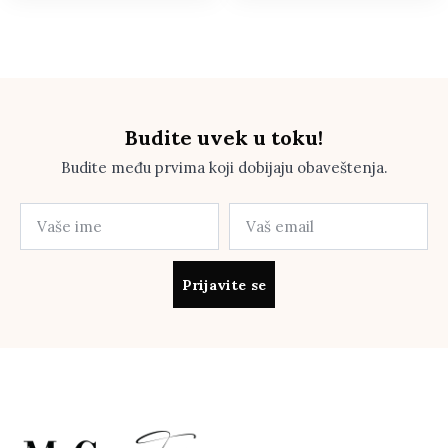
Budite uvek u toku!
Budite među prvima koji dobijaju obaveštenja.
Prijavite se