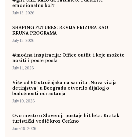
emocionalnu bol?
July 13, 2026
SHAPING FUTURES: REVIJA FRIZURA KAO
KRUNA PROGRAMA
July 13, 2026
#modna inspiracija: Office outfit-i koje možete
nositi i posle posla
July 11, 2026
Više od 60 stručnjaka na samitu „Nova vizija
detinjstva“ u Beogradu otvorilo dijalog o
budućnosti odrastanja
July 10, 2026
Ovo mesto u Sloveniji postaje hit leta: Kratak
turistički vodič kroz Cerkno
June 19, 2026