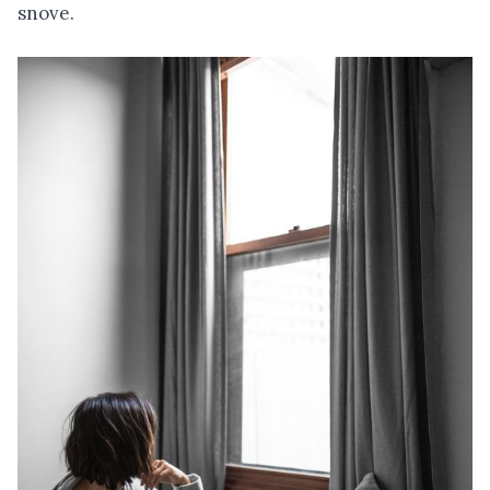
snove.