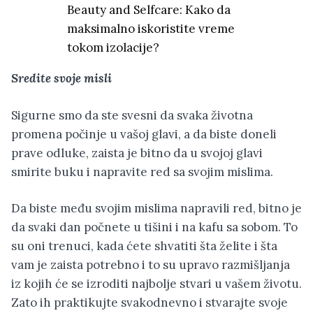
Beauty and Selfcare: Kako da
maksimalno iskoristite vreme
tokom izolacije?
Sredite svoje misli
Sigurne smo da ste svesni da svaka životna
promena počinje u vašoj glavi, a da biste doneli
prave odluke, zaista je bitno da u svojoj glavi
smirite buku i napravite red sa svojim mislima.
Da biste među svojim mislima napravili red, bitno je
da svaki dan počnete u tišini i na kafu sa sobom. To
su oni trenuci, kada ćete shvatiti šta želite i šta
vam je zaista potrebno i to su upravo razmišljanja
iz kojih će se izroditi najbolje stvari u vašem životu.
Zato ih praktikujte svakodnevno i stvarajte svoje