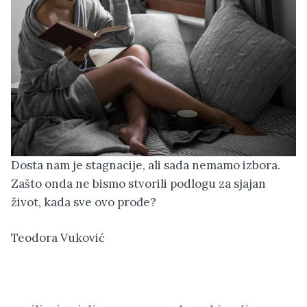
Dosta nam je stagnacije, ali sada nemamo izbora.
Zašto onda ne bismo stvorili podlogu za sjajan
život, kada sve ovo prođe?
Teodora Vuković