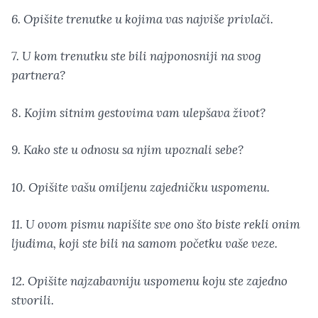
6. Opišite trenutke u kojima vas najviše privlači.
7. U kom trenutku ste bili najponosniji na svog
partnera?
8. Kojim sitnim gestovima vam ulepšava život?
9. Kako ste u odnosu sa njim upoznali sebe?
10. Opišite vašu omiljenu zajedničku uspomenu.
11. U ovom pismu napišite sve ono što biste rekli onim
ljudima, koji ste bili na samom početku vaše veze.
12. Opišite najzabavniju uspomenu koju ste zajedno
stvorili.