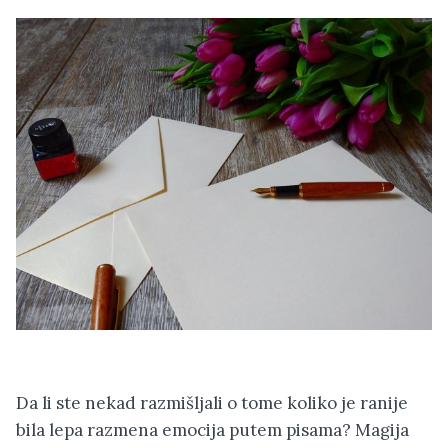
Da li ste nekad razmišljali o tome koliko je ranije
bila lepa razmena emocija putem pisama? Magija