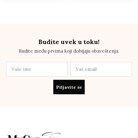
Budite uvek u toku!
Budite među prvima koji dobijaju obaveštenja.
Prijavite se