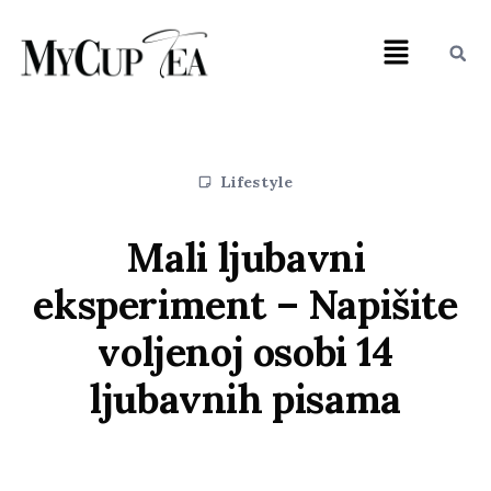
Lifestyle
Mali ljubavni
eksperiment – Napišite
voljenoj osobi 14
ljubavnih pisama