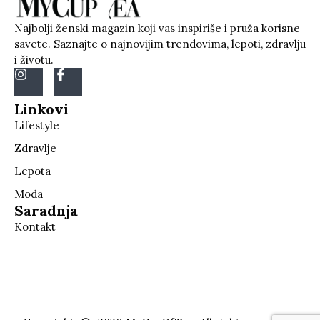
Najbolji ženski magazin koji vas inspiriše i pruža korisne
savete. Saznajte o najnovijim trendovima, lepoti, zdravlju
i životu.
Linkovi
Lifestyle
Zdravlje
Lepota
Moda
Saradnja
Kontakt