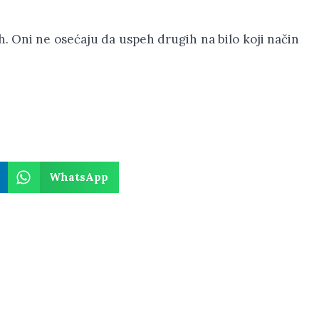
h. Oni ne osećaju da uspeh drugih na bilo koji način
WhatsApp