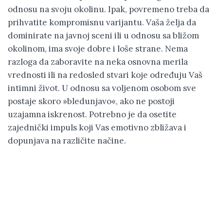
odnosu na svoju okolinu. Ipak, povremeno treba da
prihvatite kompromisnu varijantu. Vaša želja da
dominirate na javnoj sceni ili u odnosu sa bližom
okolinom, ima svoje dobre i loše strane. Nema
razloga da zaboravite na neka osnovna merila
vrednosti ili na redosled stvari koje određuju Vaš
intimni život. U odnosu sa voljenom osobom sve
postaje skoro »bledunjavo«, ako ne postoji
uzajamna iskrenost. Potrebno je da osetite
zajednički impuls koji Vas emotivno zbližava i
dopunjava na različite načine.