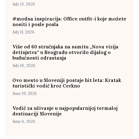
July 13, 2026
#modna inspiracija: Office outfit-i koje možete
nositi i posle posla
July 11, 2026
Više od 60 stručnjaka na samitu „Nova vizija
detinjstva“ u Beogradu otvorilo dijalog o
budućnosti odrastanja
July 10, 2026
Ovo mesto u Sloveniji postaje hit leta: Kratak
turistički vodič kroz Cerkno
June 19, 2026
Vodič za uživanje u najpopularnijoj termaloj
destinaciji Slovenije
June 6, 2026