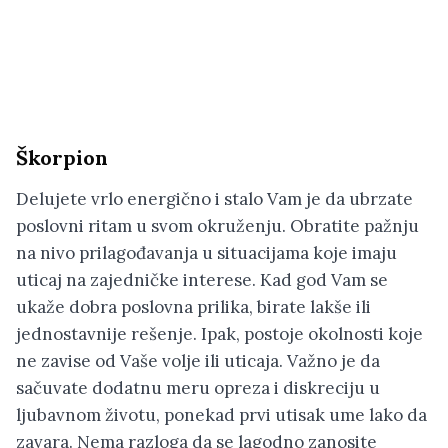
Škorpion
Delujete vrlo energično i stalo Vam je da ubrzate
poslovni ritam u svom okruženju. Obratite pažnju
na nivo prilagođavanja u situacijama koje imaju
uticaj na zajedničke interese. Kad god Vam se
ukaže dobra poslovna prilika, birate lakše ili
jednostavnije rešenje. Ipak, postoje okolnosti koje
ne zavise od Vaše volje ili uticaja. Važno je da
sačuvate dodatnu meru opreza i diskreciju u
ljubavnom životu, ponekad prvi utisak ume lako da
zavara. Nema razloga da se lagodno zanosite