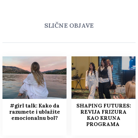
SLIČNE OBJAVE
#girl talk: Kako da
SHAPING FUTURES:
razumete i ublažite
REVIJA FRIZURA
emocionalnu bol?
KAO KRUNA
PROGRAMA