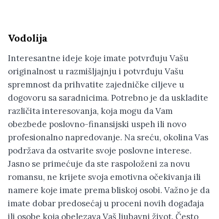
Vodolija
Interesantne ideje koje imate potvrđuju Vašu
originalnost u razmišljajnju i potvrđuju Vašu
spremnost da prihvatite zajedničke ciljeve u
dogovoru sa saradnicima. Potrebno je da uskladite
različita interesovanja, koja mogu da Vam
obezbede poslovno-finansijski uspeh ili novo
profesionalno napredovanje. Na sreću, okolina Vas
podržava da ostvarite svoje poslovne interese.
Jasno se primećuje da ste raspoloženi za novu
romansu, ne krijete svoja emotivna očekivanja ili
namere koje imate prema bliskoj osobi. Važno je da
imate dobar predosećaj u proceni novih događaja
ili osobe koja obelezava Vaš ljubavni život. Često