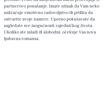
partnerovo ponašanje. Imate utisak da Vam neko
uskraćuje emotivno zadovoljstvo ili priliku da
ostvarite svoje namere. Uporno pokušavate da
sagledate sve mogućnosti zajedničkog života.
Ukoliko ste mladi ili slobodni, očekuje Vas nova
ljubavna romansa.