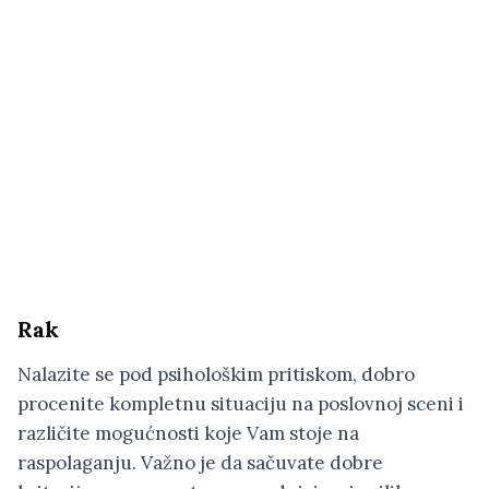
Rak
Nalazite se pod psihološkim pritiskom, dobro
procenite kompletnu situaciju na poslovnoj sceni i
različite mogućnosti koje Vam stoje na
raspolaganju. Važno je da sačuvate dobre