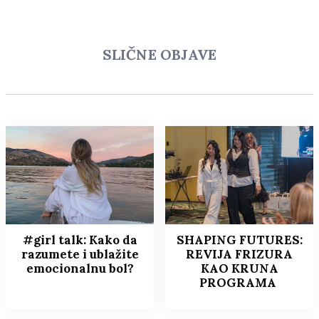
SLIČNE OBJAVE
#girl talk: Kako da
SHAPING FUTURES:
razumete i ublažite
REVIJA FRIZURA
emocionalnu bol?
KAO KRUNA
PROGRAMA