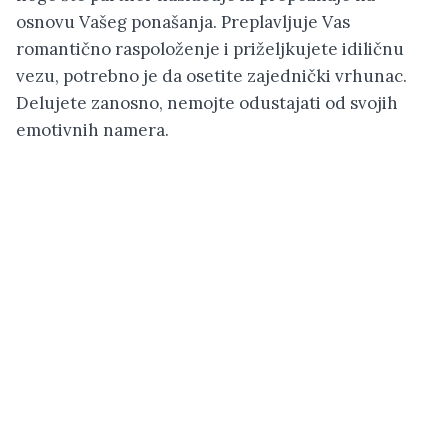
osnovu Vašeg ponašanja. Preplavljuje Vas
romantično raspoloženje i priželjkujete idiličnu
vezu, potrebno je da osetite zajednički vrhunac.
Delujete zanosno, nemojte odustajati od svojih
emotivnih namera.