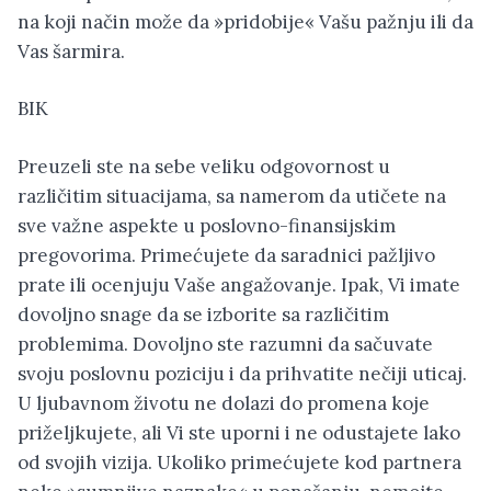
na koji način može da »pridobije« Vašu pažnju ili da
Vas šarmira.
BIK
Preuzeli ste na sebe veliku odgovornost u
različitim situacijama, sa namerom da utičete na
sve važne aspekte u poslovno-finansijskim
pregovorima. Primećujete da saradnici pažljivo
prate ili ocenjuju Vaše angažovanje. Ipak, Vi imate
dovoljno snage da se izborite sa različitim
problemima. Dovoljno ste razumni da sačuvate
svoju poslovnu poziciju i da prihvatite nečiji uticaj.
U ljubavnom životu ne dolazi do promena koje
priželjkujete, ali Vi ste uporni i ne odustajete lako
od svojih vizija. Ukoliko primećujete kod partnera