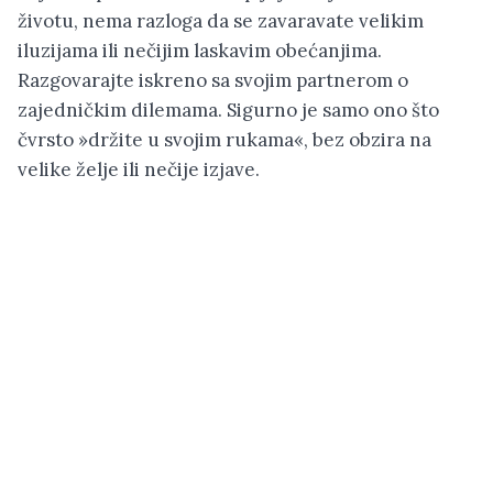
životu, nema razloga da se zavaravate velikim
iluzijama ili nečijim laskavim obećanjima.
Razgovarajte iskreno sa svojim partnerom o
zajedničkim dilemama. Sigurno je samo ono što
čvrsto »držite u svojim rukama«, bez obzira na
velike želje ili nečije izjave.