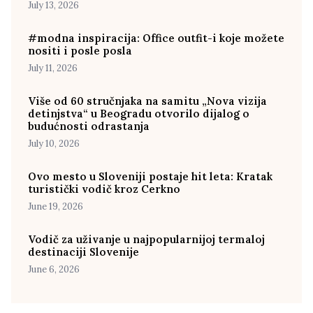
July 13, 2026
#modna inspiracija: Office outfit-i koje možete
nositi i posle posla
July 11, 2026
Više od 60 stručnjaka na samitu „Nova vizija
detinjstva“ u Beogradu otvorilo dijalog o
budućnosti odrastanja
July 10, 2026
Ovo mesto u Sloveniji postaje hit leta: Kratak
turistički vodič kroz Cerkno
June 19, 2026
Vodič za uživanje u najpopularnijoj termaloj
destinaciji Slovenije
June 6, 2026