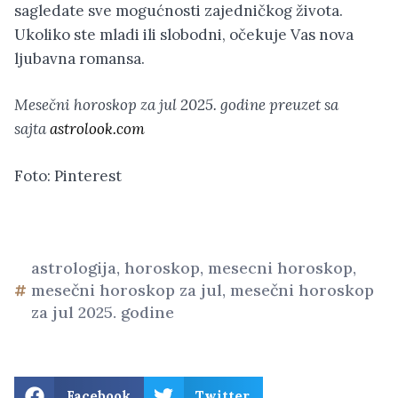
sagledate sve mogućnosti zajedničkog života.
Ukoliko ste mladi ili slobodni, očekuje Vas nova
ljubavna romansa.
Mesečni horoskop za jul 2025. godine preuzet sa
sajta
astrolook.com
Foto: Pinterest
astrologija
,
horoskop
,
mesecni horoskop
,
mesečni horoskop za jul
,
mesečni horoskop
za jul 2025. godine
Facebook
Twitter