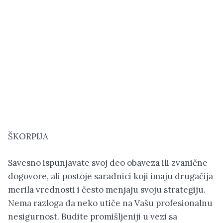
ŠKORPIJA
Savesno ispunjavate svoj deo obaveza ili zvanične
dogovore, ali postoje saradnici koji imaju drugačija
merila vrednosti i često menjaju svoju strategiju.
Nema razloga da neko utiče na Vašu profesionalnu
nesigurnost. Budite promišljeniji u vezi sa