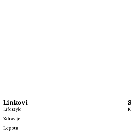
Linkovi
Lifestyle
K
Zdravlje
Lepota