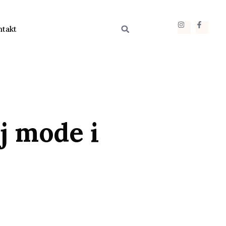
ntakt
j mode i