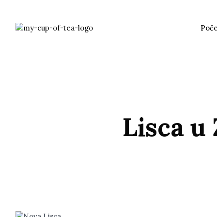
Poč
Lisca u