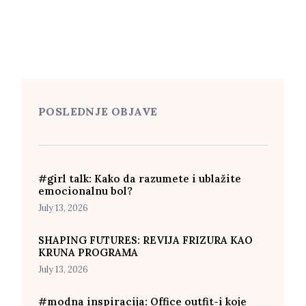
POSLEDNJE OBJAVE
#girl talk: Kako da razumete i ublažite
emocionalnu bol?
July 13, 2026
SHAPING FUTURES: REVIJA FRIZURA KAO
KRUNA PROGRAMA
July 13, 2026
#modna inspiracija: Office outfit-i koje