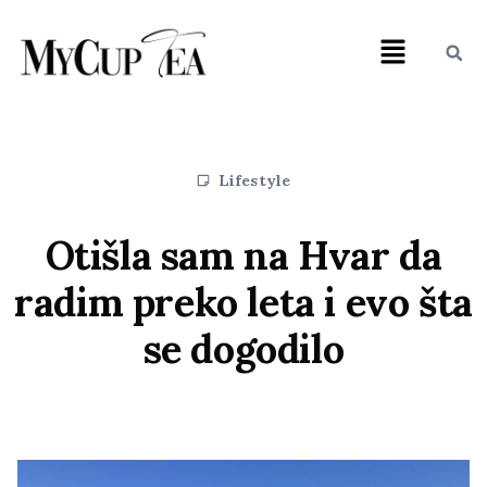
Lifestyle
Otišla sam na Hvar da
radim preko leta i evo šta
se dogodilo