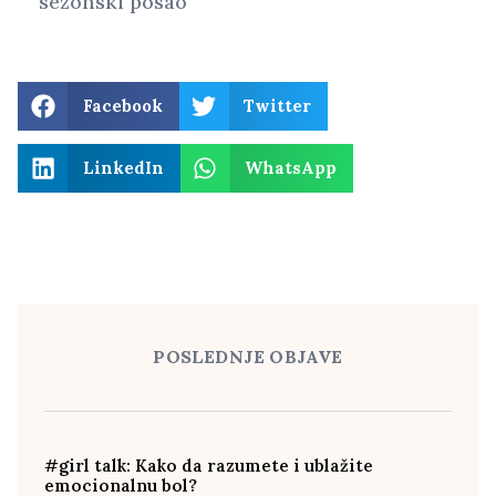
sezonski posao
Facebook
Twitter
LinkedIn
WhatsApp
POSLEDNJE OBJAVE
#girl talk: Kako da razumete i ublažite
emocionalnu bol?