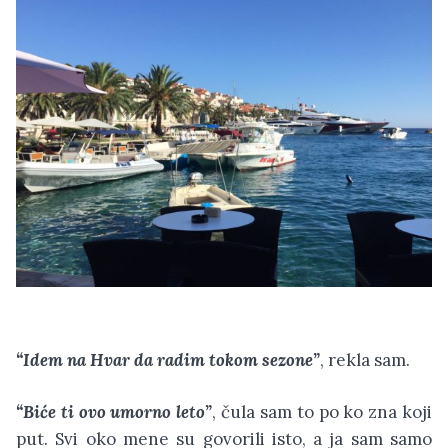
“Idem na Hvar da radim tokom sezone”
, rekla sam.
“Biće ti ovo umorno leto”
, čula sam to po ko zna koji
put. Svi oko mene su govorili isto, a ja sam samo