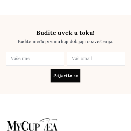
Budite uvek u toku!
Budite među prvima koji dobijaju obaveštenja.
Prijavite se