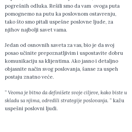
pogrešnih odluka. Rešili smo da vam ovoga puta
pomognemo na putu ka poslovnom ostavrenju,
tako što smo pitali uspešne poslovne ljude, za
njihov najbolji savet vama.
Jedan od osnovnih saveta za vas, bio je da svoj
posao učinite prepoznatljivim i uspostavite dobru
komunikaciju sa klijentima. Ako jasno i detaljno
objasnite način svog poslovanja, šanse za uspeh
postaju znatno veće.
”
Veoma je bitno da definišete svoje ciljeve, kako biste u
skladu sa njima, odredili strategije poslovanja.
” kažu
uspešni poslovni ljudi.