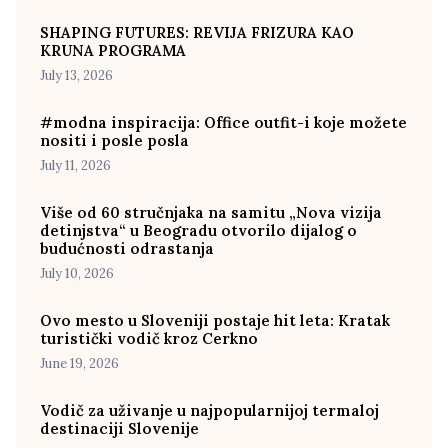
SHAPING FUTURES: REVIJA FRIZURA KAO
KRUNA PROGRAMA
July 13, 2026
#modna inspiracija: Office outfit-i koje možete
nositi i posle posla
July 11, 2026
Više od 60 stručnjaka na samitu „Nova vizija
detinjstva“ u Beogradu otvorilo dijalog o
budućnosti odrastanja
July 10, 2026
Ovo mesto u Sloveniji postaje hit leta: Kratak
turistički vodič kroz Cerkno
June 19, 2026
Vodič za uživanje u najpopularnijoj termaloj
destinaciji Slovenije