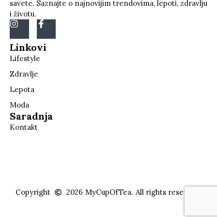
savete. Saznajte o najnovijim trendovima, lepoti, zdravlju
i životu.
Linkovi
Lifestyle
Zdravlje
Lepota
Moda
Saradnja
Kontakt
Copyright
2026
MyCupOfTea.
All rights reserved.