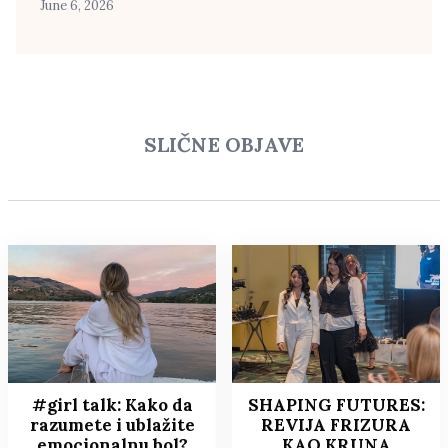
June 6, 2026
SLIČNE OBJAVE
#girl talk: Kako da
SHAPING FUTURES:
razumete i ublažite
REVIJA FRIZURA
emocionalnu bol?
KAO KRUNA