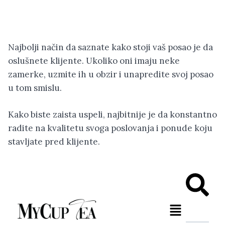
Najbolji način da saznate kako stoji vaš posao je da
oslušnete klijente. Ukoliko oni imaju neke
zamerke, uzmite ih u obzir i unapredite svoj posao
u tom smislu.
Kako biste zaista uspeli, najbitnije je da konstantno
radite na kvalitetu svoga poslovanja i ponude koju
stavljate pred klijente.