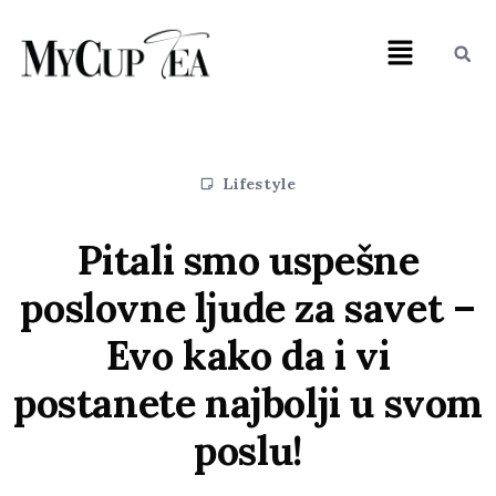
Lifestyle
Pitali smo uspešne
poslovne ljude za savet –
Evo kako da i vi
postanete najbolji u svom
poslu!