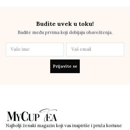
Budite uvek u toku!
Budite među prvima koji dobijaju obaveštenja.
Prijavite se
Najbolji ženski magazin koji vas inspiriše i pruža korisne