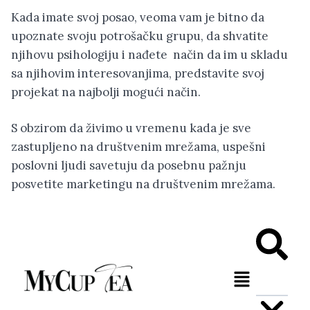
Kada imate svoj posao, veoma vam je bitno da
upoznate svoju potrošačku grupu, da shvatite
njihovu psihologiju i nađete način da im u skladu
sa njihovim interesovanjima, predstavite svoj
projekat na najbolji mogući način.
S obzirom da živimo u vremenu kada je sve
zastupljeno na društvenim mrežama, uspešni
poslovni ljudi savetuju da posebnu pažnju
posvetite marketingu na društvenim mrežama.