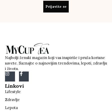
Prijavite se
Najbolji ženski magazin koji vas inspiriše i pruža korisne
savete. Saznajte o najnovijim trendovima, lepoti, zdravlju
i životu.
Linkovi
Lifestyle
Zdravlje
Lepota