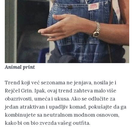
Animal print
Trend koji već sezonama ne jenjava, nosila je i
Rejčel Grin. Ipak, ovaj trend zahteva malo više
obazrivosti, umeća i ukusa. Ako se odlučite za
jedan atraktivan i upadljiv komad, pokušajte da ga
kombinujete sa neutralnom modnom osnovom,
kako bi on bio zvezda vašeg outfita.