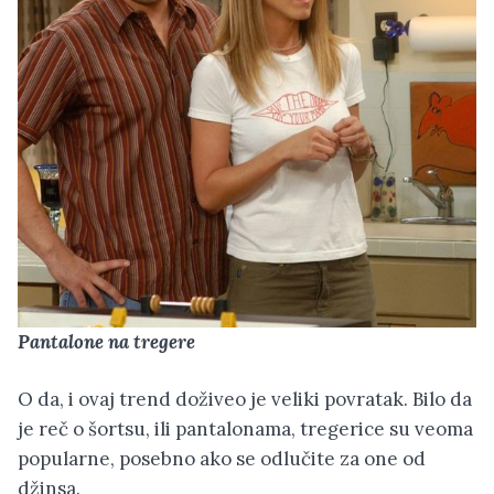
Pantalone na tregere
O da, i ovaj trend doživeo je veliki povratak. Bilo da
je reč o šortsu, ili pantalonama, tregerice su veoma
popularne, posebno ako se odlučite za one od
džinsa.