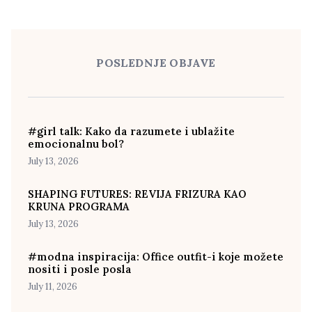
POSLEDNJE OBJAVE
#girl talk: Kako da razumete i ublažite
emocionalnu bol?
July 13, 2026
SHAPING FUTURES: REVIJA FRIZURA KAO
KRUNA PROGRAMA
July 13, 2026
#modna inspiracija: Office outfit-i koje možete
nositi i posle posla
July 11, 2026