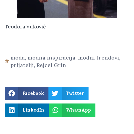
Teodora Vuković
moda
,
modna inspiracija
,
modni trendovi
,
prijatelji
,
Rejcel Grin
Facebook
Twitter
LinkedIn
WhatsApp