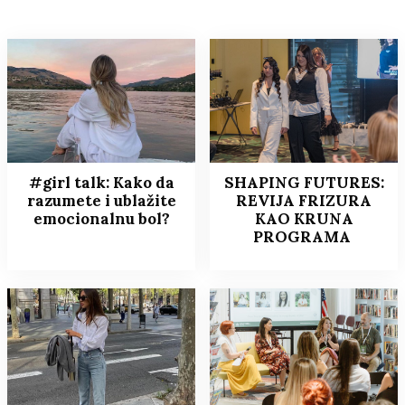
#girl talk: Kako da
SHAPING FUTURES:
razumete i ublažite
REVIJA FRIZURA
emocionalnu bol?
KAO KRUNA
PROGRAMA