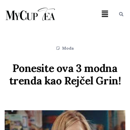
Moda
Ponesite ova 3 modna
trenda kao Rejčel Grin!