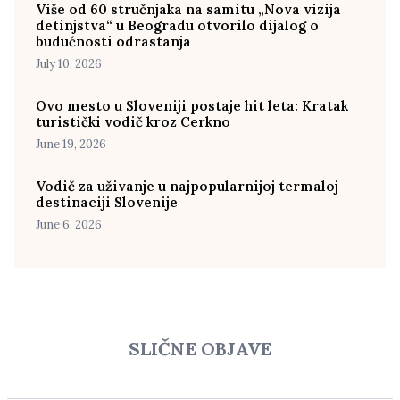
Više od 60 stručnjaka na samitu „Nova vizija
detinjstva“ u Beogradu otvorilo dijalog o
budućnosti odrastanja
July 10, 2026
Ovo mesto u Sloveniji postaje hit leta: Kratak
turistički vodič kroz Cerkno
June 19, 2026
Vodič za uživanje u najpopularnijoj termaloj
destinaciji Slovenije
June 6, 2026
SLIČNE OBJAVE