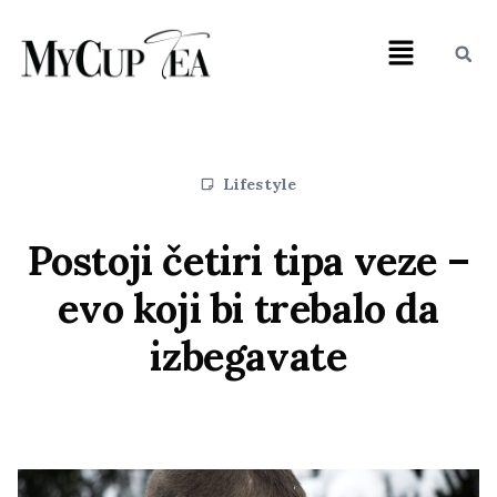
Lifestyle
Postoji četiri tipa veze –
evo koji bi trebalo da
izbegavate