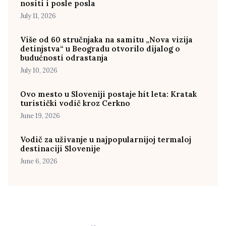
nositi i posle posla
July 11, 2026
Više od 60 stručnjaka na samitu „Nova vizija
detinjstva“ u Beogradu otvorilo dijalog o
budućnosti odrastanja
July 10, 2026
Ovo mesto u Sloveniji postaje hit leta: Kratak
turistički vodič kroz Cerkno
June 19, 2026
Vodič za uživanje u najpopularnijoj termaloj
destinaciji Slovenije
June 6, 2026