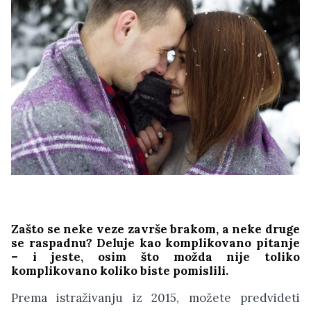
Zašto se neke veze završe brakom, a neke druge
se raspadnu? Deluje kao komplikovano pitanje
– i jeste, osim što možda nije toliko
komplikovano koliko biste pomislili.
Prema istraživanju iz 2015, možete predvideti