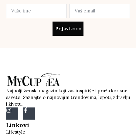
Prijavite se
Najbolji ženski magazin koji vas inspiriše i pruža korisne
savete. Saznajte o najnovijim trendovima, lepoti, zdravlju
i životu.
Linkovi
Lifestyle