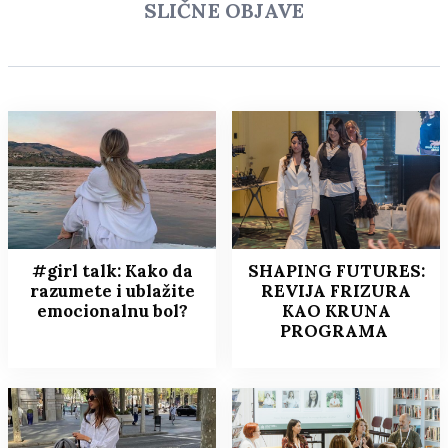
SLIČNE OBJAVE
#girl talk: Kako da
SHAPING FUTURES:
razumete i ublažite
REVIJA FRIZURA
emocionalnu bol?
KAO KRUNA
PROGRAMA