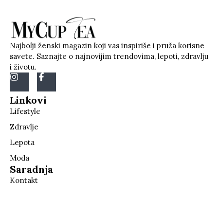
Najbolji ženski magazin koji vas inspiriše i pruža korisne
savete. Saznajte o najnovijim trendovima, lepoti, zdravlju
i životu.
Linkovi
Lifestyle
Zdravlje
Lepota
Moda
Saradnja
Kontakt