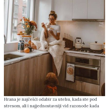
Hrana je najčešći odabir za utehu, kada ste pod
stresom, ali i najjednostavniji vid razonode kada