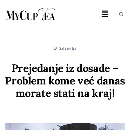
Zdravlje
Prejedanje iz dosade –
Problem kome već danas
morate stati na kraj!