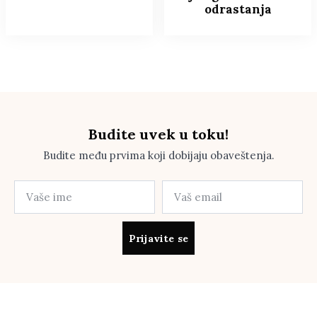
odrastanja
Budite uvek u toku!
Budite među prvima koji dobijaju obaveštenja.
Prijavite se