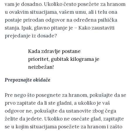
vam je dosadno. Ukoliko često posežete za hranom
u ovakvim situacijama, vašem umu, ali i telu ona
postaje prirodan odgovor na određena psihička
stanja. Ipak, glavno pitanje je – Kako zaustaviti
prejedanje iz dosade?
Kada zdravlje postane
prioritet, gubitak kilograma je
neizbežan!
Prepoznajte okidače
Pre nego što posegnete za hranom, pokušajte da se
prvo zapitate da li ste gladni, a ukoliko je vaš
odgovor ne, pokušajte da ustanovite zbog čega
želite da jedete. Ukoliko ne osećate glad, zapitajte
se u kojim situacijama posežete za hranom i zašto