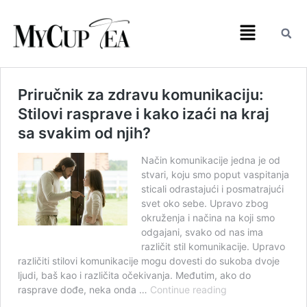
Priručnik za zdravu komunikaciju:
Stilovi rasprave i kako izaći na kraj
sa svakim od njih?
Način komunikacije jedna je od
stvari, koju smo poput vaspitanja
sticali odrastajući i posmatrajući
svet oko sebe. Upravo zbog
okruženja i načina na koji smo
odgajani, svako od nas ima
različit stil komunikacije. Upravo
različiti stilovi komunikacije mogu dovesti do sukoba dvoje
ljudi, baš kao i različita očekivanja. Međutim, ako do
rasprave dođe, neka onda …
Continue reading