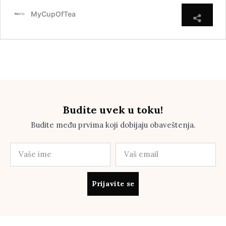
MyCupOfTea
Budite uvek u toku!
Budite među prvima koji dobijaju obaveštenja.
Prijavite se