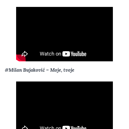
#Milan Bujaković – Moje, tvoje