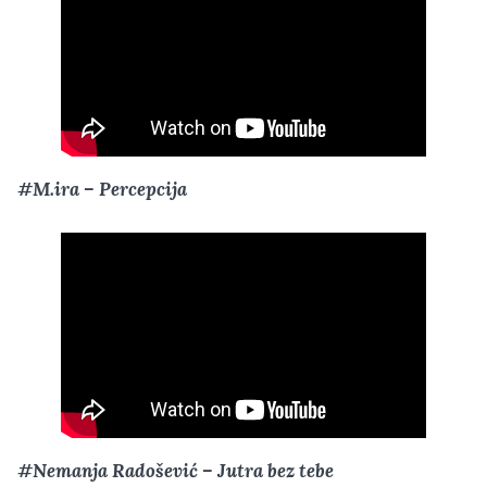
#M.ira – Percepcija
#Nemanja Radošević – Jutra bez tebe