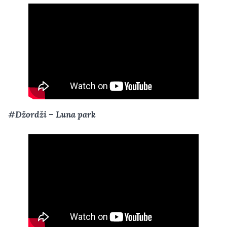
#Džordži – Luna park