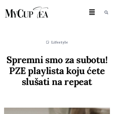
Lifestyle
Spremni smo za subotu!
PZE playlista koju ćete
slušati na repeat