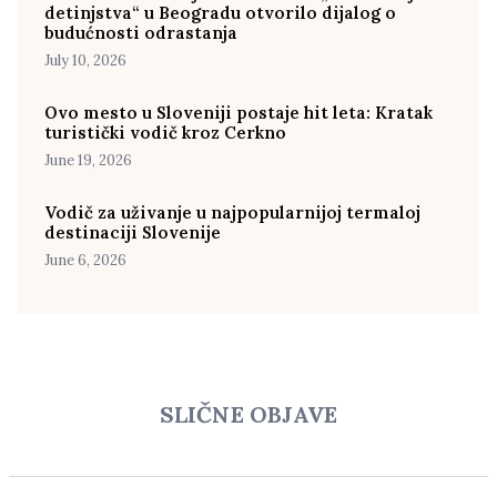
detinjstva“ u Beogradu otvorilo dijalog o
budućnosti odrastanja
July 10, 2026
Ovo mesto u Sloveniji postaje hit leta: Kratak
turistički vodič kroz Cerkno
June 19, 2026
Vodič za uživanje u najpopularnijoj termaloj
destinaciji Slovenije
June 6, 2026
SLIČNE OBJAVE