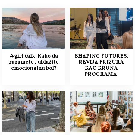
#girl talk: Kako da
SHAPING FUTURES:
razumete i ublažite
REVIJA FRIZURA
emocionalnu bol?
KAO KRUNA
PROGRAMA