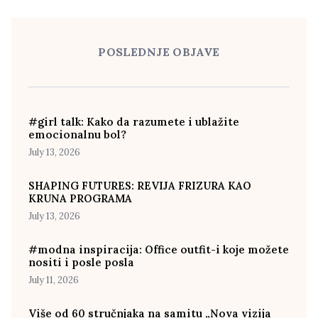
POSLEDNJE OBJAVE
#girl talk: Kako da razumete i ublažite
emocionalnu bol?
July 13, 2026
SHAPING FUTURES: REVIJA FRIZURA KAO
KRUNA PROGRAMA
July 13, 2026
#modna inspiracija: Office outfit-i koje možete
nositi i posle posla
July 11, 2026
Više od 60 stručnjaka na samitu „Nova vizija