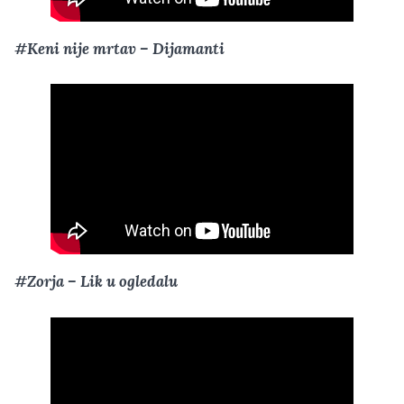
#Keni nije mrtav – Dijamanti
#Zorja – Lik u ogledalu