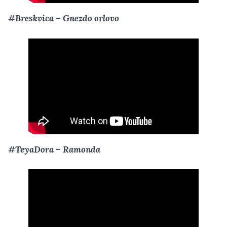
#Breskvica – Gnezdo orlovo
#TeyaDora – Ramonda