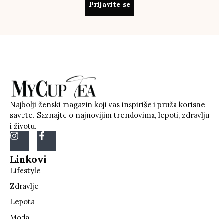
Prijavite se
Najbolji ženski magazin koji vas inspiriše i pruža korisne
savete. Saznajte o najnovijim trendovima, lepoti, zdravlju
i životu.
Linkovi
Lifestyle
Zdravlje
Lepota
Moda