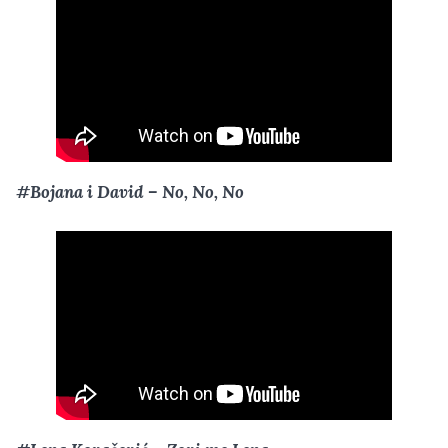
#Bojana i David – No, No, No