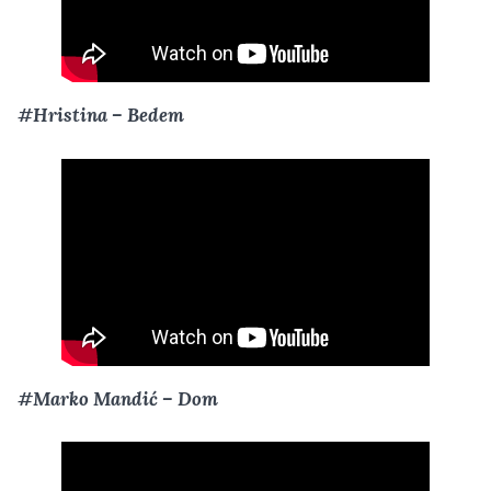
#Hristina – Bedem
#Marko Mandić – Dom