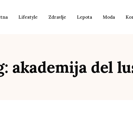
etna
Lifestyle
Zdravlje
Lepota
Moda
Ko
g: akademija del lu