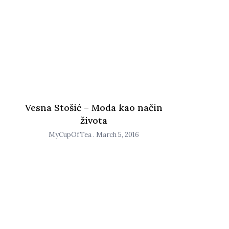
Vesna Stošić – Moda kao način
života
MyCupOfTea
March 5, 2016