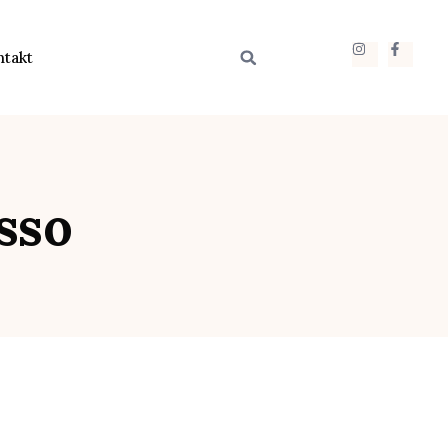
ntakt
sso