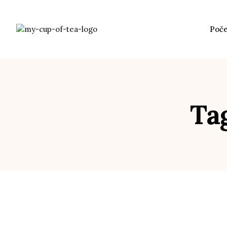
Poč
Ta