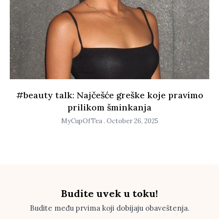
#beauty talk: Najčešće greške koje pravimo
prilikom šminkanja
MyCupOfTea
October 26, 2025
Budite uvek u toku!
Budite među prvima koji dobijaju obaveštenja.