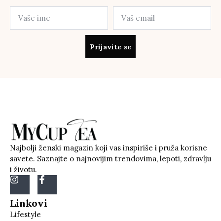
Prijavite se
Najbolji ženski magazin koji vas inspiriše i pruža korisne
savete. Saznajte o najnovijim trendovima, lepoti, zdravlju
i životu.
Linkovi
Lifestyle