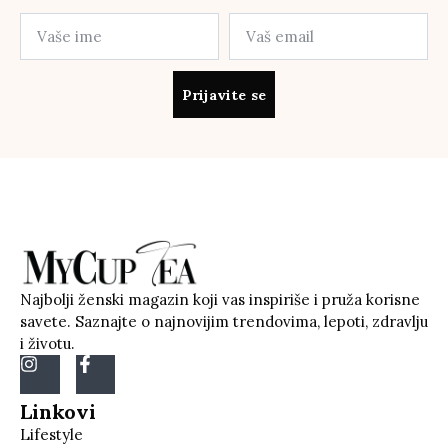
Prijavite se
Najbolji ženski magazin koji vas inspiriše i pruža korisne
savete. Saznajte o najnovijim trendovima, lepoti, zdravlju
i životu.
Linkovi
Lifestyle