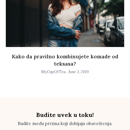
Kako da pravilno kombinujete komade od
teksasa?
MyCupOfTea
June 3, 2019
Budite uvek u toku!
Budite među prvima koji dobijaju obaveštenja.