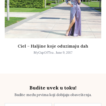
Ciel – Haljine koje oduzimaju dah
MyCupOfTea
June 9, 2017
Budite uvek u toku!
Budite među prvima koji dobijaju obaveštenja.