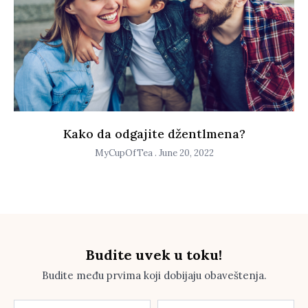
Kako da odgajite džentlmena?
MyCupOfTea
June 20, 2022
Budite uvek u toku!
Budite među prvima koji dobijaju obaveštenja.