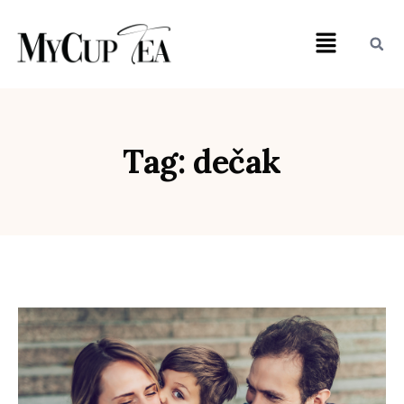
Tag: dečak