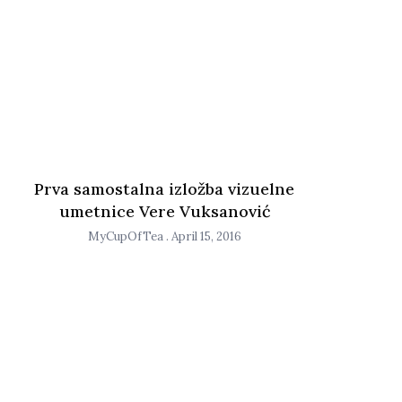
Prva samostalna izložba vizuelne
umetnice Vere Vuksanović
MyCupOfTea
April 15, 2016