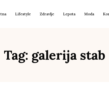
etna
Lifestyle
Zdravlje
Lepota
Moda
Ko
Tag: galerija stab