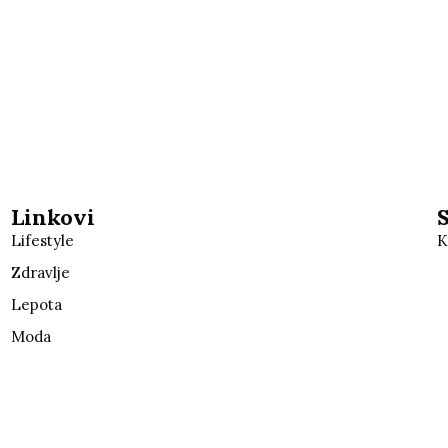
Linkovi
Lifestyle
K
Zdravlje
Lepota
Moda