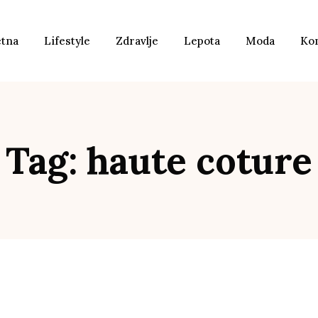
etna
Lifestyle
Zdravlje
Lepota
Moda
Ko
Tag: haute coture