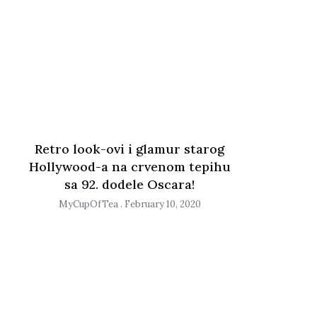
Retro look-ovi i glamur starog
Hollywood-a na crvenom tepihu
sa 92. dodele Oscara!
MyCupOfTea
February 10, 2020