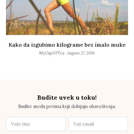
Kako da izgubimo kilograme bez imalo muke
MyCupOfTea
August 27, 2016
Budite uvek u toku!
Budite među prvima koji dobijaju obaveštenja.