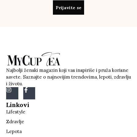
Prijavite se
Najbolji ženski magazin koji vas inspiriše i pruža korisne
savete. Saznajte o najnovijim trendovima, lepoti, zdravlju
i životu.
Linkovi
Lifestyle
Zdravlje
Lepota