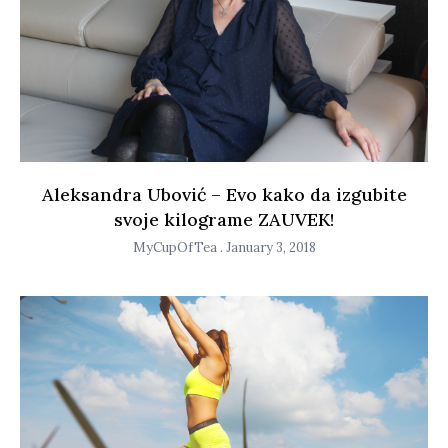
Aleksandra Ubović – Evo kako da izgubite
svoje kilograme ZAUVEK!
MyCupOfTea
January 3, 2018