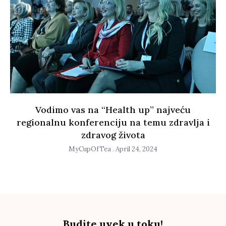
Vodimo vas na “Health up” najveću
regionalnu konferenciju na temu zdravlja i
zdravog života
MyCupOfTea
April 24, 2024
Budite uvek u toku!