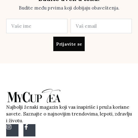
Budite među prvima koji dobijaju obaveštenja.
Prijavite se
Najbolji ženski magazin koji vas inspiriše i pruža korisne
savete. Saznajte o najnovijim trendovima, lepoti, zdravlju
i životu.