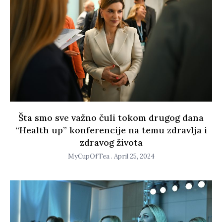
Šta smo sve važno čuli tokom drugog dana
“Health up” konferencije na temu zdravlja i
zdravog života
MyCupOfTea
April 25, 2024