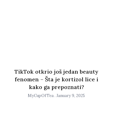
TikTok otkrio još jedan beauty
fenomen – Šta je kortizol lice i
kako ga prepoznati?
MyCupOfTea
January 9, 2025