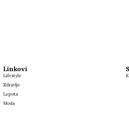
Linkovi
Lifestyle
K
Zdravlje
Lepota
Moda