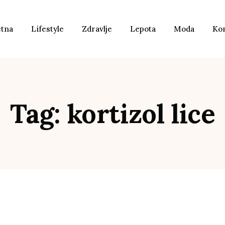
etna
Lifestyle
Zdravlje
Lepota
Moda
Ko
Tag: kortizol lice