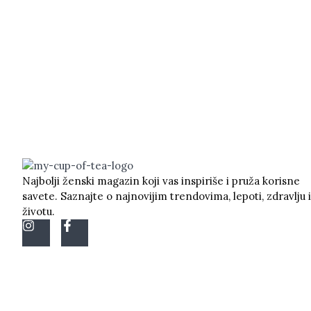
Najbolji ženski magazin koji vas inspiriše i pruža korisne
savete. Saznajte o najnovijim trendovima, lepoti, zdravlju i
životu.