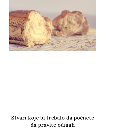
Stvari koje bi trebalo da počnete
da pravite odmah