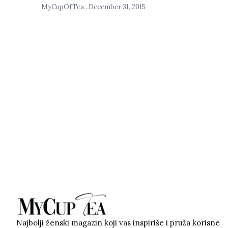
MyCupOfTea
December 31, 2015
Najbolji ženski magazin koji vas inspiriše i pruža korisne