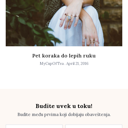
Pet koraka do lepih ruku
MyCupOfTea
April 21, 2016
Budite uvek u toku!
Budite među prvima koji dobijaju obaveštenja.