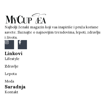
Najbolji ženski magazin koji vas inspiriše i pruža korisne
savete. Saznajte o najnovijim trendovima, lepoti, zdravlju
i životu.
Linkovi
Lifestyle
Zdravlje
Lepota
Moda
Saradnja
Kontakt