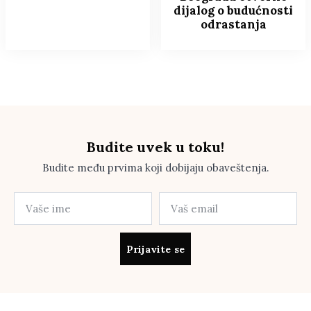
dijalog o budućnosti
odrastanja
Budite uvek u toku!
Budite među prvima koji dobijaju obaveštenja.
Prijavite se