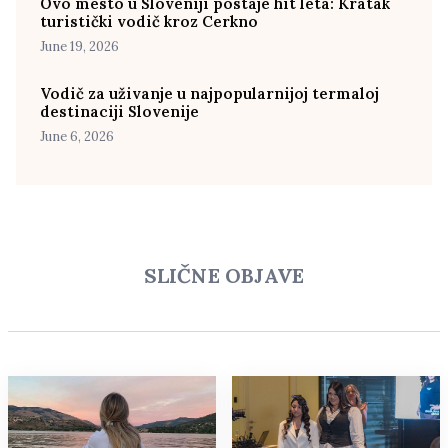
Ovo mesto u Sloveniji postaje hit leta: Kratak
turistički vodič kroz Cerkno
June 19, 2026
Vodič za uživanje u najpopularnijoj termaloj
destinaciji Slovenije
June 6, 2026
SLIČNE OBJAVE