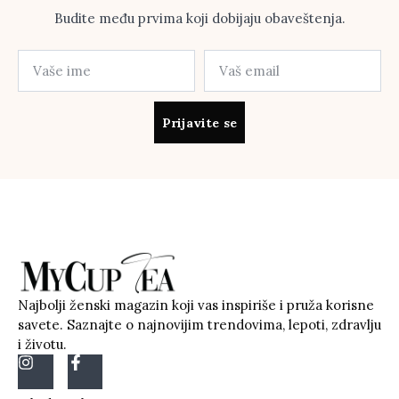
Budite među prvima koji dobijaju obaveštenja.
Prijavite se
Najbolji ženski magazin koji vas inspiriše i pruža korisne
savete. Saznajte o najnovijim trendovima, lepoti, zdravlju
i životu.