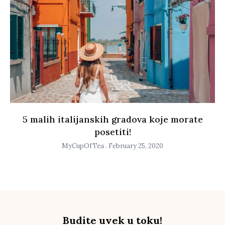
5 malih italijanskih gradova koje morate
posetiti!
MyCupOfTea
February 25, 2020
Budite uvek u toku!