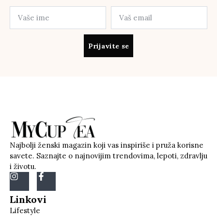
Prijavite se
Najbolji ženski magazin koji vas inspiriše i pruža korisne
savete. Saznajte o najnovijim trendovima, lepoti, zdravlju
i životu.
Linkovi
Lifestyle