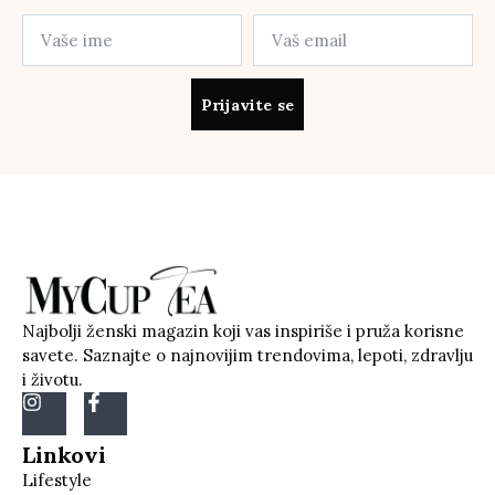
Prijavite se
Najbolji ženski magazin koji vas inspiriše i pruža korisne
savete. Saznajte o najnovijim trendovima, lepoti, zdravlju
i životu.
Linkovi
Lifestyle