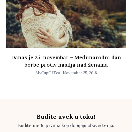
Danas je 25. novembar – Međunarodni dan
borbe protiv nasilja nad ženama
MyCupOfTea
November 25, 2018
Budite uvek u toku!
Budite među prvima koji dobijaju obaveštenja.