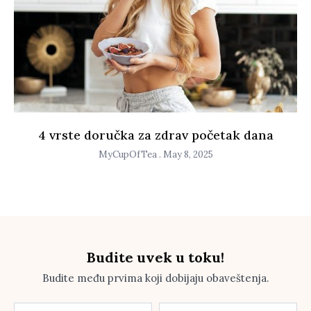
4 vrste doručka za zdrav početak dana
MyCupOfTea
May 8, 2025
Budite uvek u toku!
Budite među prvima koji dobijaju obaveštenja.