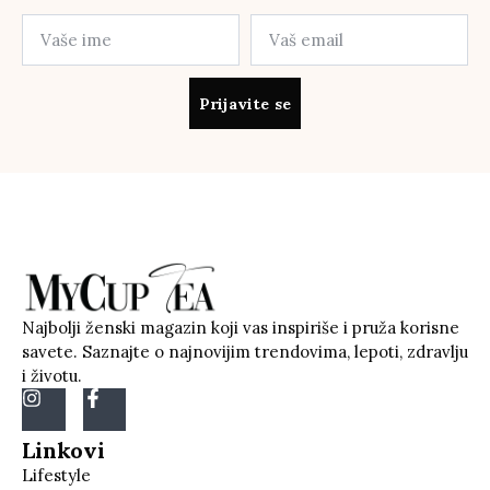
Prijavite se
Najbolji ženski magazin koji vas inspiriše i pruža korisne
savete. Saznajte o najnovijim trendovima, lepoti, zdravlju
i životu.
Linkovi
Lifestyle