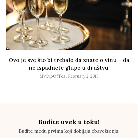
Ovo je sve što bi trebalo da znate o vinu – da
ne ispadnete glupe u društvu!
MyCupOfTea
February 2, 2018
Budite uvek u toku!
Budite među prvima koji dobijaju obaveštenja.