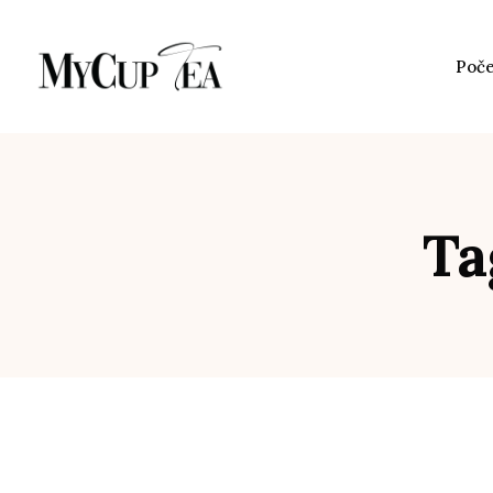
Poč
Ta