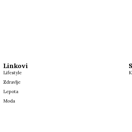
Linkovi
Lifestyle
K
Zdravlje
Lepota
Moda