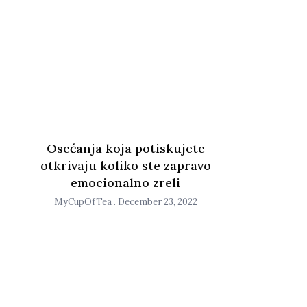
Osećanja koja potiskujete
otkrivaju koliko ste zapravo
emocionalno zreli
MyCupOfTea
December 23, 2022